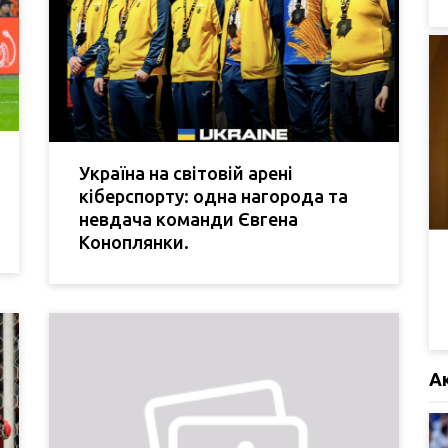
Україна на світовій арені
кіберспорту: одна нагорода та
невдача команди Євгена
Коноплянки.
А