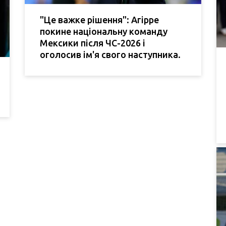
"Це важке рішення": Агірре
покине національну команду
Мексики після ЧС-2026 і
оголосив ім'я свого наступника.