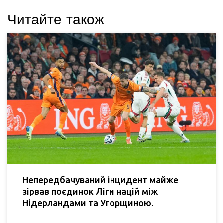
Читайте також
Непередбачуваний інцидент майже
зірвав поєдинок Ліги націй між
Нідерландами та Угорщиною.