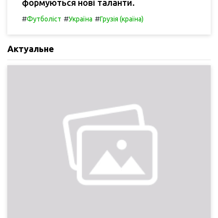
формуються нові таланти.
#
#
#
Футболіст
Україна
Грузія (країна)
Актуальне