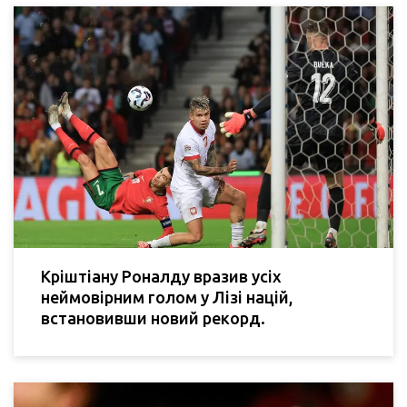
Кріштіану Роналду вразив усіх
неймовірним голом у Лізі націй,
встановивши новий рекорд.