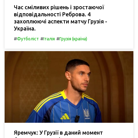
Час сміливих рішень і зростаючої
відповідальності Реброва. 4
захоплюючі аспекти матчу Грузія -
Україна.
#
#
#
Футболіст
Італія
Грузія (країна)
Яремчук: У Грузії в даний момент