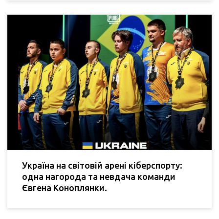
Україна на світовій арені кіберспорту:
одна нагорода та невдача команди
Євгена Коноплянки.