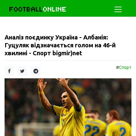
FOOTBALL
ONLINE
Аналіз поєдинку Україна - Албанія:
Гуцуляк відзначається голом на 46-й
хвилині - Спорт bigmir)net
#
Спорт