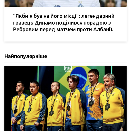
"Якби я був на його місці": легендарний
гравець Динамо поділився порадою з
Ребровим перед матчем проти Албанії.
Найпопулярніше