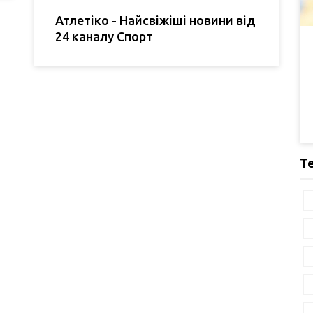
Атлетіко - Найсвіжіші новини від
24 каналу Спорт
Т