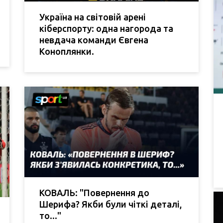
Україна на світовій арені
кіберспорту: одна нагорода та
невдача команди Євгена
Коноплянки.
КОВАЛЬ: "Повернення до
Шерифа? Якби були чіткі деталі,
то..."