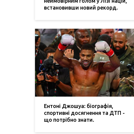
неймовірним голом у Лізі націй,
встановивши новий рекорд.
Ентоні Джошуа: біографія,
спортивні досягнення та ДТП -
що потрібно знати.