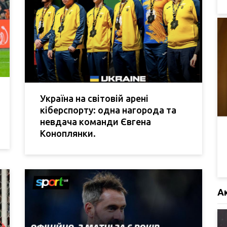
Україна на світовій арені
кіберспорту: одна нагорода та
невдача команди Євгена
Коноплянки.
А