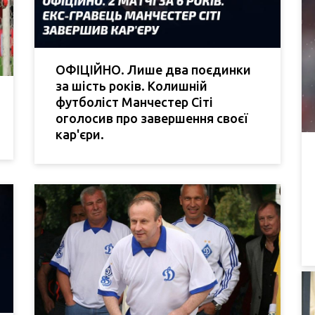
ОФІЦІЙНО. Лише два поєдинки
за шість років. Колишній
футболіст Манчестер Сіті
оголосив про завершення своєї
кар'єри.