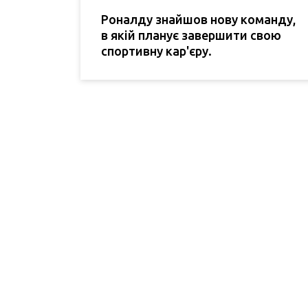
Роналду знайшов нову команду,
в якій планує завершити свою
спортивну кар'єру.