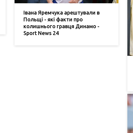
Івана Яремчука арештували в
Польщі - які факти про
колишнього гравця Динамо -
Sport News 24