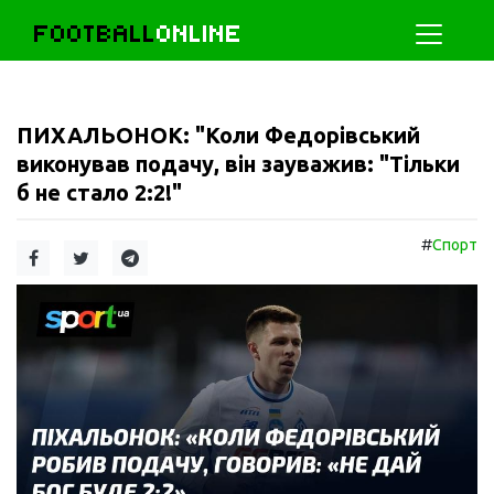
FOOTBALL
ONLINE
ПИХАЛЬОНОК: "Коли Федорівський
виконував подачу, він зауважив: "Тільки
б не стало 2:2!"
#
Спорт