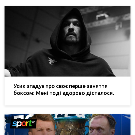
Усик згадує про своє перше заняття
боксом: Мені тоді здорово дісталося.