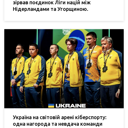
зірвав поєдинок Ліги націй між
Нідерландами та Угорщиною.
Україна на світовій арені кіберспорту:
одна нагорода та невдача команди