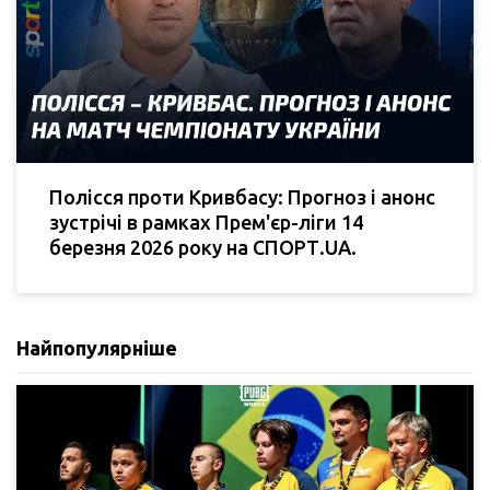
Полісся проти Кривбасу: Прогноз і анонс
зустрічі в рамках Прем'єр-ліги 14
березня 2026 року на СПОРТ.UA.
Найпопулярніше