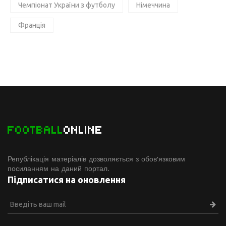
Чемпіонат України з футболу
Німеччина
Франція
FOOTBALL
ONLINE
Републікація матеріалів дозволяється з обов'язковим
посиланням на даний портал.
Підписатися на оновлення