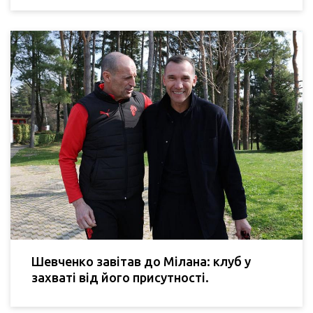
Шевченко завітав до Мілана: клуб у
захваті від його присутності.