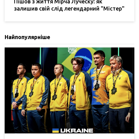
Пішов з життя Мірча Луческу: як
залишив свій слід легендарний "Містер"
Найпопулярніше