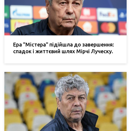
Ера "Містера" підійшла до завершення:
спадок і життєвий шлях Мірчі Луческу.