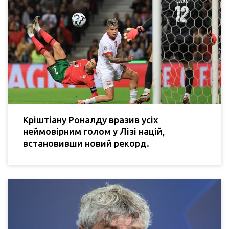
Кріштіану Роналду вразив усіх
неймовірним голом у Лізі націй,
встановивши новий рекорд.