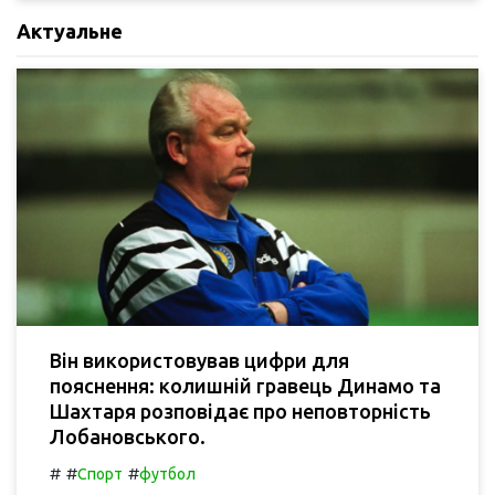
Актуальне
Він використовував цифри для
пояснення: колишній гравець Динамо та
Шахтаря розповідає про неповторність
Лобановського.
#
#
#
Спорт
футбол