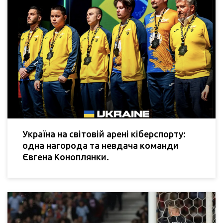
Україна на світовій арені кіберспорту:
одна нагорода та невдача команди
Євгена Коноплянки.