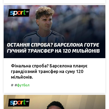
Фінальна спроба? Барселона планує
грандіозний трансфер на суму 120
мільйонів.
#
#
футбол