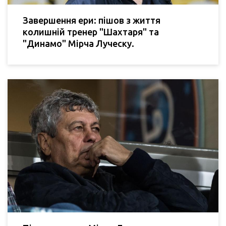
Завершення ери: пішов з життя
колишній тренер "Шахтаря" та
"Динамо" Мірча Луческу.