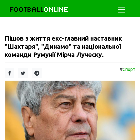
FOOTBALL
ONLINE
Пішов з життя екс-главний наставник
"Шахтаря", "Динамо" та національної
команди Румунії Мірча Луческу.
#
Спорт