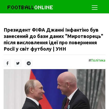
FOOTBALL
ONLINE
Президент ФІФА Джанні Інфантіно був
занесений до бази даних "Миротворець"
після висловлення ідеї про повернення
Росії у світ футболу | УНН
#
Політика