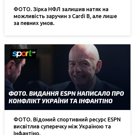
ФОТО. Зірка НФЛ залишив натяк на
можливість заручин з Cardi B, але лише
за певних умов.
ФОТО. Відомий спортивний ресурс ESPN
висвітлив суперечку між Україною та
Інфантіно.