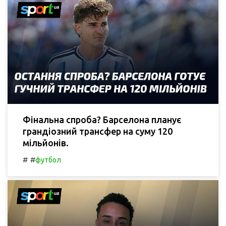
Фінальна спроба? Барселона планує
грандіозний трансфер на суму 120
мільйонів.
#
#
футбол