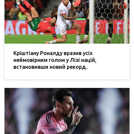
Кріштіану Роналду вразив усіх
неймовірним голом у Лізі націй,
встановивши новий рекорд.