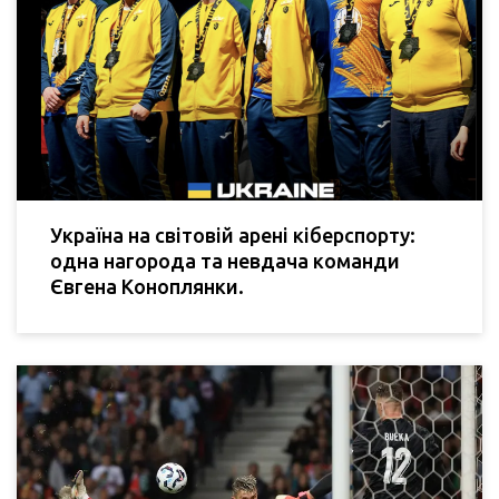
Україна на світовій арені кіберспорту:
одна нагорода та невдача команди
Євгена Коноплянки.