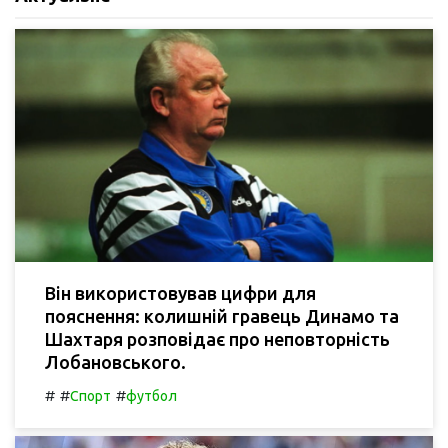
Він використовував цифри для
пояснення: колишній гравець Динамо та
Шахтаря розповідає про неповторність
Лобановського.
#
#
#
Спорт
футбол