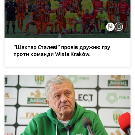
"Шахтар Сталеві" провів дружню гру
проти команди Wisła Kraków.