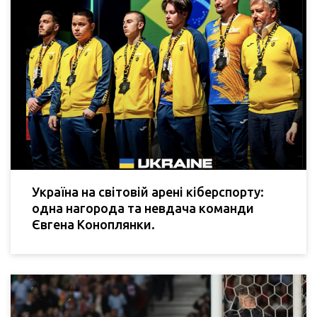
Україна на світовій арені кіберспорту:
одна нагорода та невдача команди
Євгена Коноплянки.