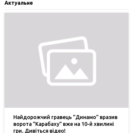
Актуальне
Найдорожчий гравець "Динамо" вразив
ворота "Карабаху" вже на 10-й хвилині
гри. Дивіться відео!