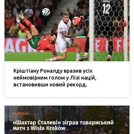
Кріштіану Роналду вразив усіх
неймовірним голом у Лізі націй,
встановивши новий рекорд.