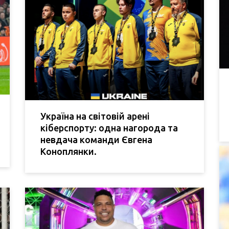
Україна на світовій арені
кіберспорту: одна нагорода та
невдача команди Євгена
Коноплянки.