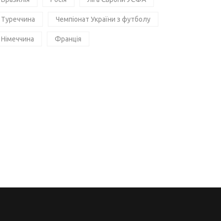
Туреччина
Чемпіонат України з футболу
Німеччина
Франція