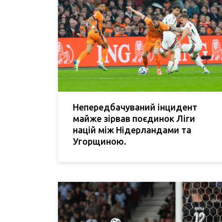
Непередбачуваний інцидент
майже зірвав поєдинок Ліги
націй між Нідерландами та
Угорщиною.