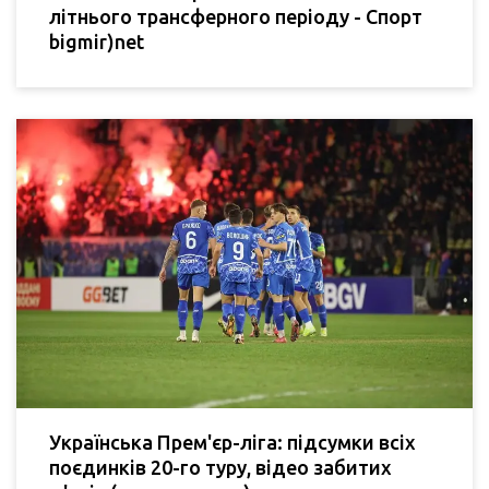
літнього трансферного періоду - Спорт
bigmir)net
Українська Прем'єр-ліга: підсумки всіх
поєдинків 20-го туру, відео забитих