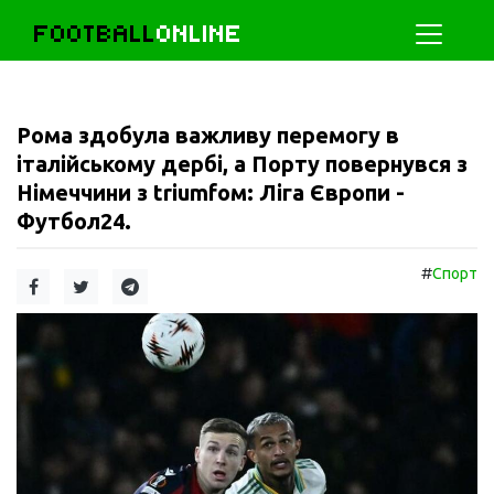
FOOTBALL
ONLINE
Рома здобула важливу перемогу в
італійському дербі, а Порту повернувся з
Німеччини з triumfом: Ліга Європи -
Футбол24.
#
Спорт