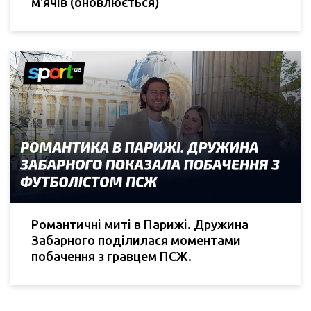
м'ячів (оновлюється)
Романтичні миті в Парижі. Дружина
Забарного поділилася моментами
побачення з гравцем ПСЖ.