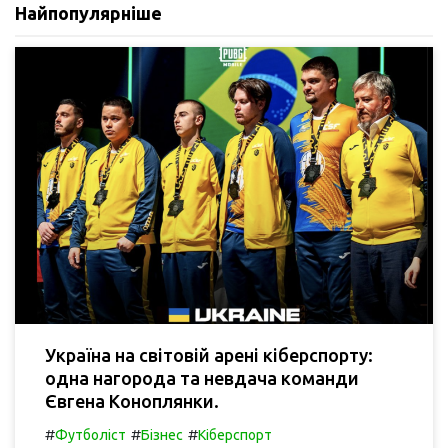
Найпопулярніше
Україна на світовій арені кіберспорту:
одна нагорода та невдача команди
Євгена Коноплянки.
#
#
#
Футболіст
Бізнес
Кіберспорт