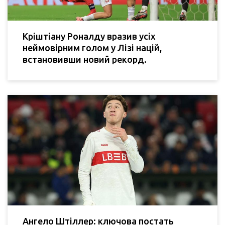
Кріштіану Роналду вразив усіх
неймовірним голом у Лізі націй,
встановивши новий рекорд.
Ангело Штіллер: ключова постать