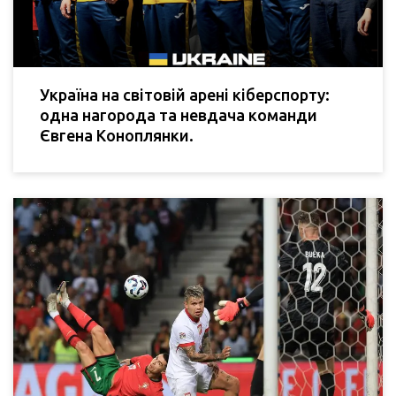
Україна на світовій арені кіберспорту:
одна нагорода та невдача команди
Євгена Коноплянки.