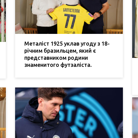
Металіст 1925 уклав угоду з 18-
річним бразильцем, який є
представником родини
знаменитого футзаліста.