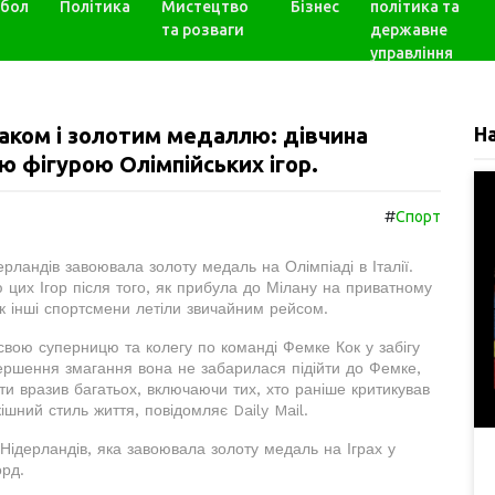
бол
Політика
Мистецтво
Бізнес
політика та
та розваги
державне
управління
таком і золотим медаллю: дівчина
Н
 фігурою Олімпійських ігор.
#
Спорт
рландів завоювала золоту медаль на Олімпіаді в Італії.
 цих Ігор після того, як прибула до Мілану на приватному
як інші спортсмени летіли звичайним рейсом.
свою суперницю та колегу по команді Фемке Кок у забігу
вершення змагання вона не забарилася підійти до Фемке,
ти вразив багатьох, включаючи тих, хто раніше критикував
ішний стиль життя, повідомляє Daily Mail.
ідерландів, яка завоювала золоту медаль на Іграх у
орд.