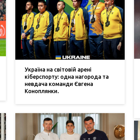
Україна на світовій арені
кіберспорту: одна нагорода та
невдача команди Євгена
Коноплянки.