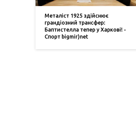
Металіст 1925 здійснює
грандіозний трансфер:
Баптистелла тепер у Харкові! -
Спорт bigmir)net