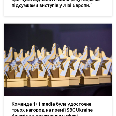
підсумками виступів у Лізі Європи."
Команда 1+1 media була удостоєна
трьох нагород на премії SBC Ukraine
Awards за досягнення у сфері