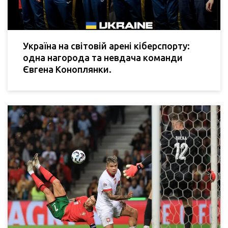
Україна на світовій арені кіберспорту:
одна нагорода та невдача команди
Євгена Коноплянки.