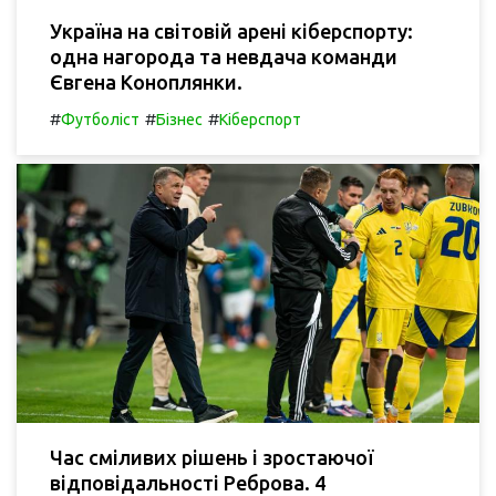
Україна на світовій арені кіберспорту:
одна нагорода та невдача команди
Євгена Коноплянки.
#
#
#
Футболіст
Бізнес
Кіберспорт
Час сміливих рішень і зростаючої
відповідальності Реброва. 4