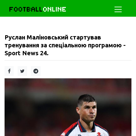
FOOTBALL
ONLINE
Руслан Маліновський стартував
тренування за спеціальною програмою -
Sport News 24.