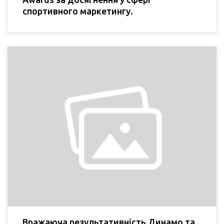
спортивного маркетингу.
Вражаюча результативність Динамо та