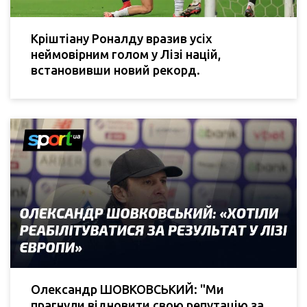
Кріштіану Роналду вразив усіх
неймовірним голом у Лізі націй,
встановивши новий рекорд.
Олександр ШОВКОВСЬКИЙ: "Ми
прагнули відновити свою репутацію за