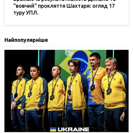
"вовчий" прокляття Шахтаря: огляд 17
туру УПЛ.
Найпопулярніше