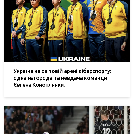
Україна на світовій арені кіберспорту:
одна нагорода та невдача команди
Євгена Коноплянки.