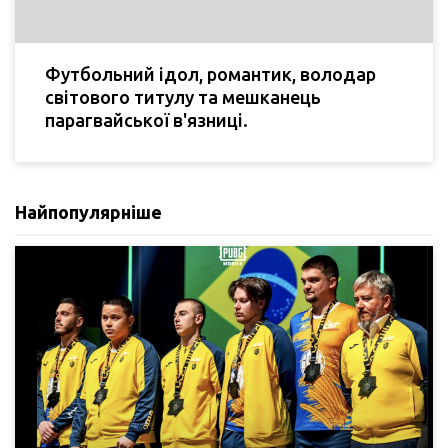
Футбольний ідол, романтик, володар
світового титулу та мешканець
парагвайської в'язниці.
Найпопулярніше