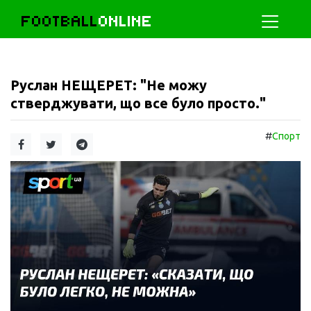
FOOTBALL
ONLINE
Руслан НЕЩЕРЕТ: "Не можу
стверджувати, що все було просто."
#
Спорт