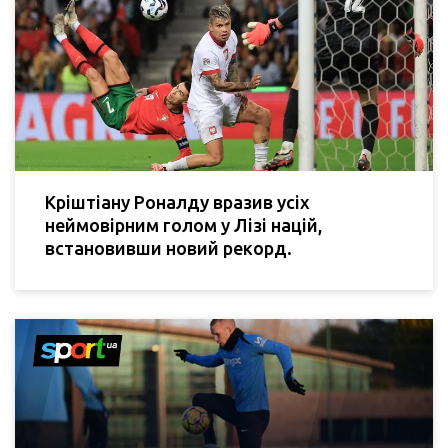
Кріштіану Роналду вразив усіх
неймовірним голом у Лізі націй,
встановивши новий рекорд.