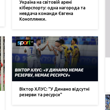
Україна на світовій арені
кіберспорту: одна нагорода та
невдача команди Євгена
Коноплянки.
Віктор ХЛУС: "У Динамо відсутні
резерви та ресурси"