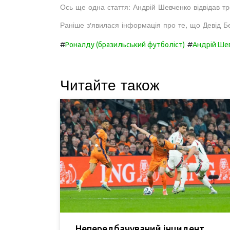
Ось ще одна стаття: Андрій Шевченко відвідав тр
Раніше з'явилася інформація про те, що Девід Б
#
#
Роналду (бразильський футболіст)
Андрій Ше
Читайте також
Непередбачуваний інцидент