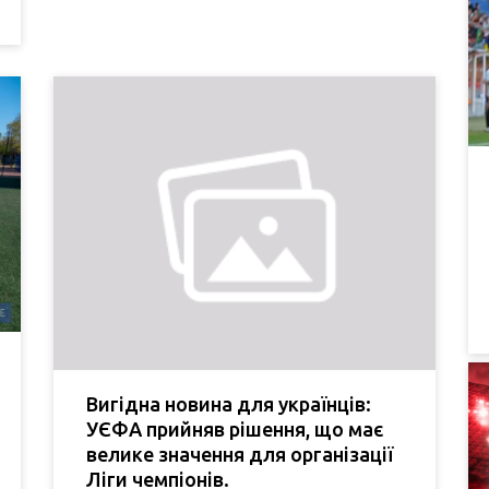
Вигідна новина для українців:
УЄФА прийняв рішення, що має
велике значення для організації
Ліги чемпіонів.