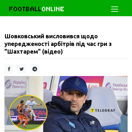
FOOTBALL
ONLINE
Шовковський висловився щодо
упередженості арбітрів під час гри з
"Шахтарем" (відео)