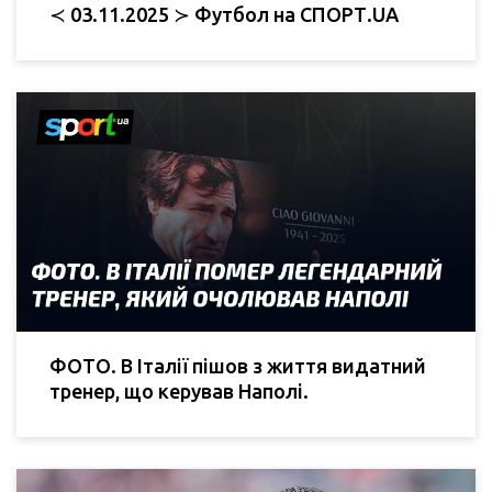
≺ 03.11.2025 ≻ Футбол на СПОРТ.UA
ФОТО. В Італії пішов з життя видатний
тренер, що керував Наполі.