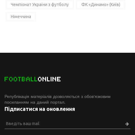
Чемпіонат України з футболу
ФК «Динамо» (Київ)
Німеччина
FOOTBALL
ONLINE
Републікація матеріалів дозволяється з обов'язковим
посиланням на даний портал.
Підписатися на оновлення