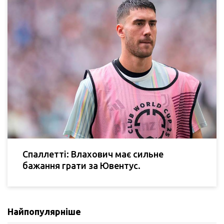
Спаллетті: Влахович має сильне
бажання грати за Ювентус.
Найпопулярніше