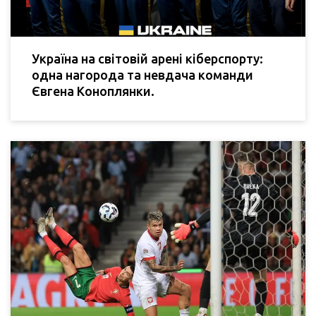
Україна на світовій арені кіберспорту:
одна нагорода та невдача команди
Євгена Коноплянки.