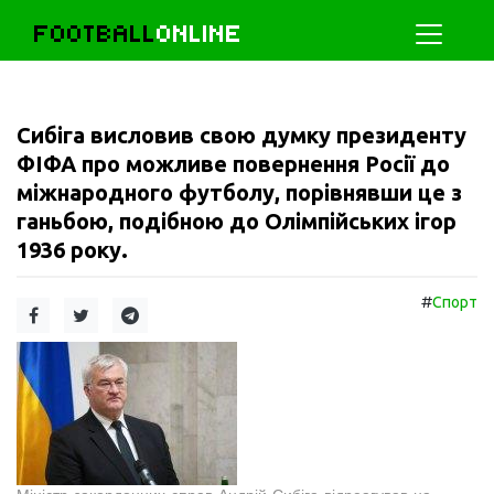
FOOTBALL
ONLINE
Сибіга висловив свою думку президенту
ФІФА про можливе повернення Росії до
міжнародного футболу, порівнявши це з
ганьбою, подібною до Олімпійських ігор
1936 року.
#
Спорт