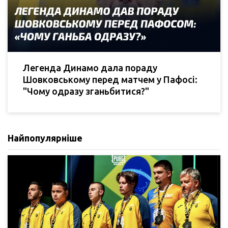
Легенда Динамо дала пораду
Шовковському перед матчем у Пафосі:
"Чому одразу зганьбитися?"
Найпопулярніше