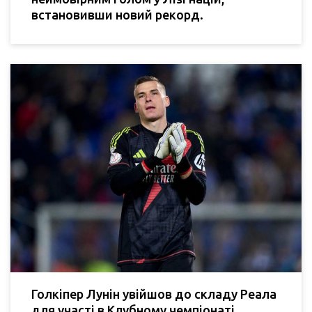
встановивши новий рекорд.
Голкіпер Лунін увійшов до складу Реала
для участі в Клубному чемпіонаті