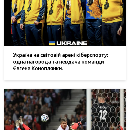
Україна на світовій арені кіберспорту:
одна нагорода та невдача команди
Євгена Коноплянки.