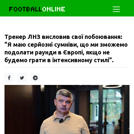
FOOTBALL
ONLINE
Тренер ЛНЗ висловив свої побоювання:
"Я маю серйозні сумніви, що ми зможемо
подолати раунди в Європі, якщо не
будемо грати в інтенсивному стилі".