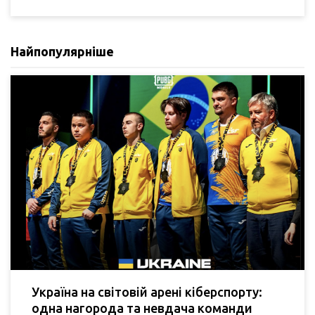
Найпопулярніше
Україна на світовій арені кіберспорту:
одна нагорода та невдача команди