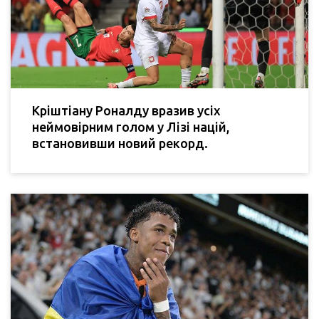
Кріштіану Роналду вразив усіх
неймовірним голом у Лізі націй,
встановивши новий рекорд.