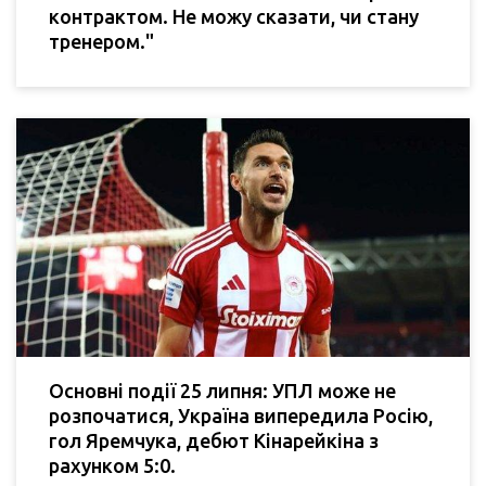
контрактом. Не можу сказати, чи стану
тренером."
Основні події 25 липня: УПЛ може не
розпочатися, Україна випередила Росію,
гол Яремчука, дебют Кінарейкіна з
рахунком 5:0.