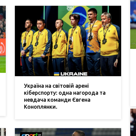
Україна на світовій арені
кіберспорту: одна нагорода та
невдача команди Євгена
Коноплянки.