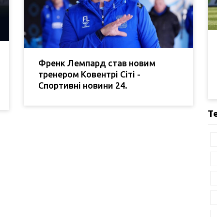
Френк Лемпард став новим
тренером Ковентрі Сіті -
Спортивні новини 24.
Т