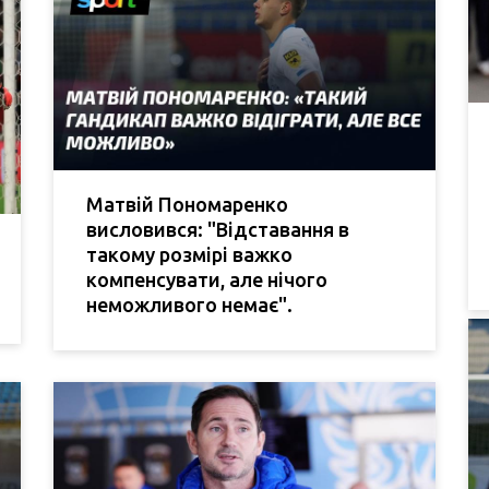
Матвій Пономаренко
висловився: "Відставання в
такому розмірі важко
компенсувати, але нічого
неможливого немає".