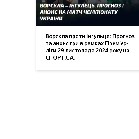
Ворскла проти Інгульця: Прогноз
та анонс гри в рамках Прем'єр-
ліги 29 листопада 2024 року на
СПОРТ.UA.