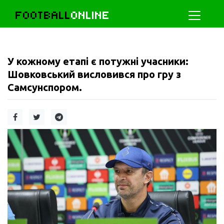
FOOTBALL
ONLINE
У кожному етапі є потужні учасники:
Шовковський висловився про гру з
Самсунспором.