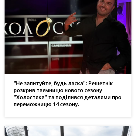
"Не запитуйте, будь ласка": Решетнік
розкрив таємницю нового сезону
"Холостяка" та поділився деталями про
переможницю 14 сезону.