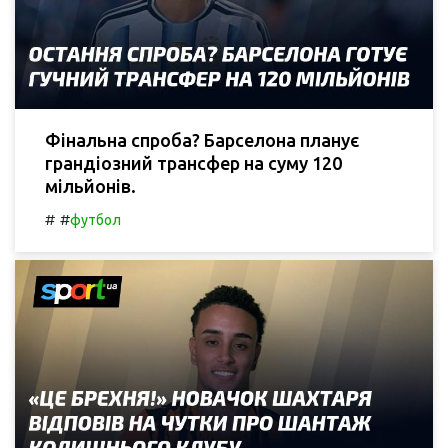
Фінальна спроба? Барселона планує
грандіозний трансфер на суму 120
мільйонів.
#
#
футбол