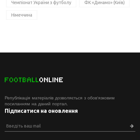
Чемпіонат України з футболу
ФК «Динамо» (Київ)
Німеччина
FOOTBALL
ONLINE
Републікація матеріалів дозволяється з обов'язковим
посиланням на даний портал.
Підписатися на оновлення