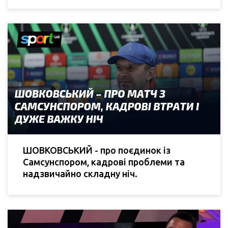
ШОВКОВСЬКИЙ - про поєдинок із
Самсунспором, кадрові проблеми та
надзвичайно складну ніч.