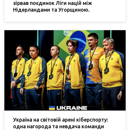
зірвав поєдинок Ліги націй між
Нідерландами та Угорщиною.
Україна на світовій арені кіберспорту:
одна нагорода та невдача команди