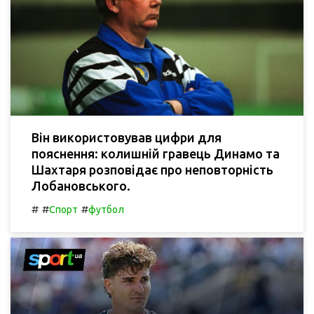
Він використовував цифри для
пояснення: колишній гравець Динамо та
Шахтаря розповідає про неповторність
Лобановського.
#
#
#
Спорт
футбол