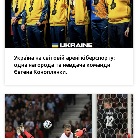
Україна на світовій арені кіберспорту:
одна нагорода та невдача команди
Євгена Коноплянки.