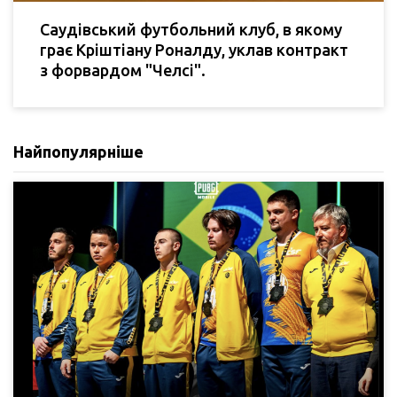
Саудівський футбольний клуб, в якому
грає Кріштіану Роналду, уклав контракт
з форвардом "Челсі".
Найпопулярніше