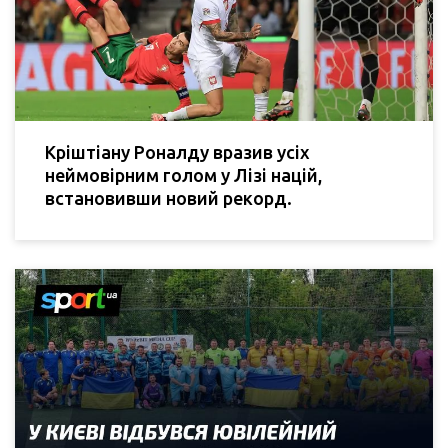
Кріштіану Роналду вразив усіх
неймовірним голом у Лізі націй,
встановивши новий рекорд.