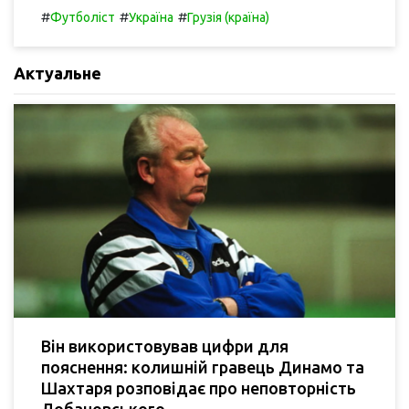
#
#
#
Футболіст
Україна
Грузія (країна)
Актуальне
Він використовував цифри для
пояснення: колишній гравець Динамо та
Шахтаря розповідає про неповторність
Лобановського.