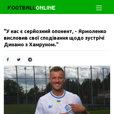
FOOTBALL
ONLINE
"У нас є серйозний опонент, - Ярмоленко
висловив свої сподівання щодо зустрічі
Динамо з Хамруном."