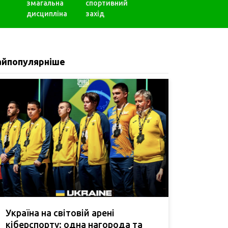
змагальна
спортивний
дисципліна
захід
айпопулярніше
Україна на світовій арені
кіберспорту: одна нагорода та