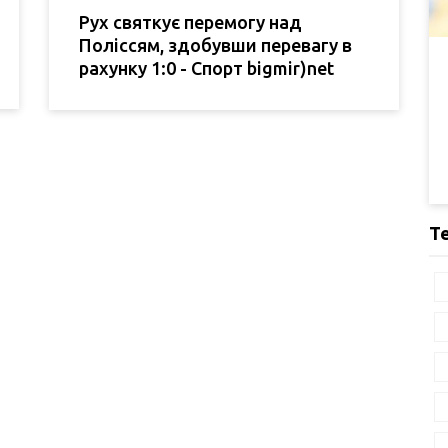
Рух святкує перемогу над
Поліссям, здобувши перевагу в
рахунку 1:0 - Спорт bigmir)net
Т