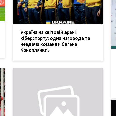
Україна на світовій арені
кіберспорту: одна нагорода та
невдача команди Євгена
Коноплянки.