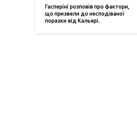
Гасперіні розповів про фактори,
що призвели до несподіваної
поразки від Кальярі.