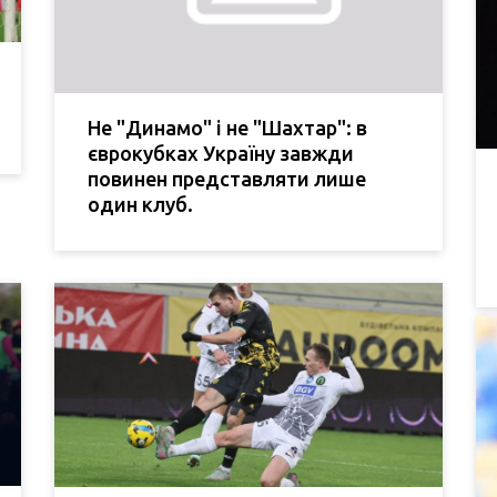
Не "Динамо" і не "Шахтар": в
єврокубках Україну завжди
повинен представляти лише
один клуб.