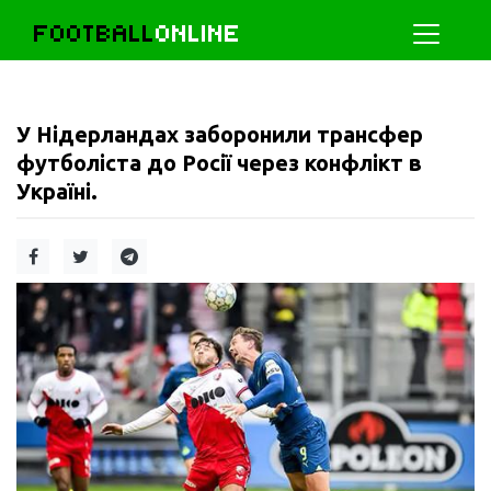
FOOTBALL
ONLINE
У Нідерландах заборонили трансфер
футболіста до Росії через конфлікт в
Україні.