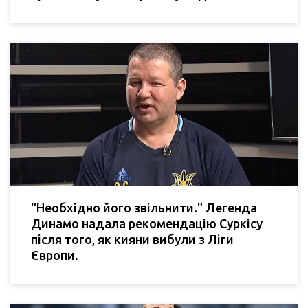
"Необхідно його звільнити." Легенда
Динамо надала рекомендацію Суркісу
після того, як кияни вибули з Ліги
Європи.