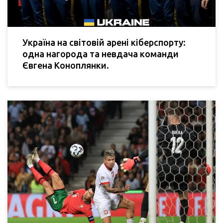
Україна на світовій арені кіберспорту:
одна нагорода та невдача команди
Євгена Коноплянки.