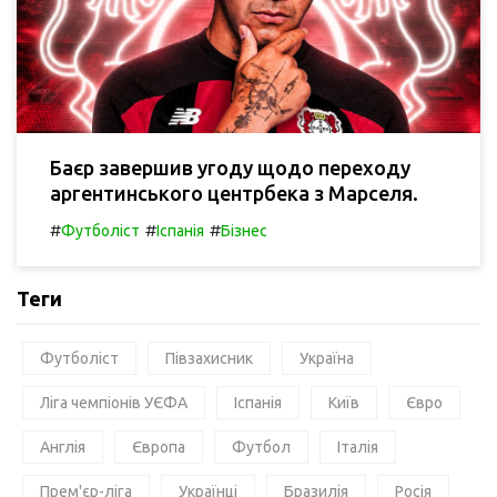
Баєр завершив угоду щодо переходу
аргентинського центрбека з Марселя.
#
#
#
Футболіст
Іспанія
Бізнес
Теги
Футболіст
Півзахисник
Україна
Ліга чемпіонів УЄФА
Іспанія
Київ
Євро
Англія
Європа
Футбол
Італія
Прем'єр-ліга
Українці
Бразилія
Росія