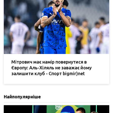
Мітрович має намір повернутися в
Європу: Аль-Хіляль не заважає йому
залишити клуб - Спорт bigmir)net
Найпопулярніше