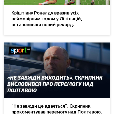
Кріштіану Роналду вразив усіх
неймовірним голом у Лізі націй,
встановивши новий рекорд.
"Не завжди це вдається". Скрипник
прокоментував перемогу над Полтавою.