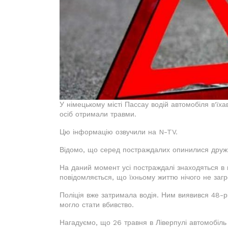
У німецькому місті Пассау водій автомобіля в'їх
осіб отримали травми.
Цю інформацію озвучили на N-TV.
Відомо, що серед постраждалих опинилися дружин
На даний момент усі постраждалі знаходяться в м
повідомляється, що їхньому життю нічого не загр
Поліція вже затримала водія. Ним виявився 48-
могло стати вбивство.
Нагадуємо, що 26 травня в Ліверпулі автомобіль 