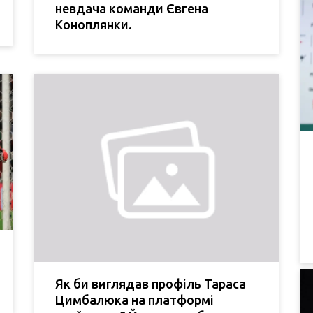
невдача команди Євгена
Коноплянки.
Як би виглядав профіль Тараса
Цимбалюка на платформі