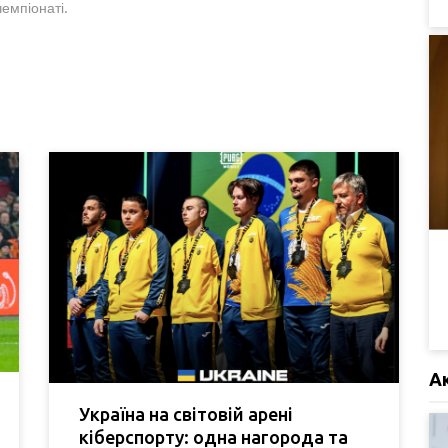
емпіонаті.
А
Україна на світовій арені
кіберспорту: одна нагорода та