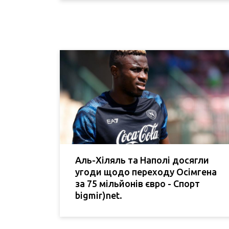
Аль-Хіляль та Наполі досягли
угоди щодо переходу Осімгена
за 75 мільйонів євро - Спорт
bigmir)net.