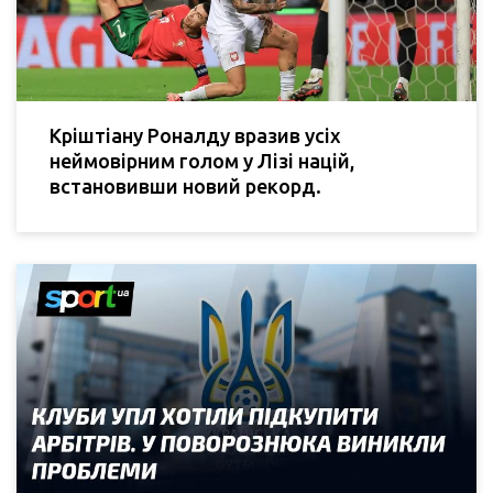
Кріштіану Роналду вразив усіх
неймовірним голом у Лізі націй,
встановивши новий рекорд.