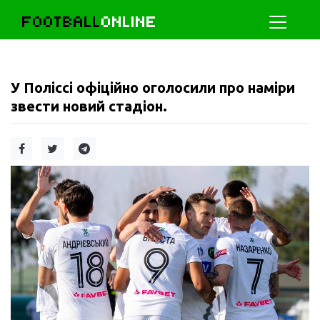
FOOTBALL
ONLINE
У Поліссі офіційно оголосили про наміри
звести новий стадіон.