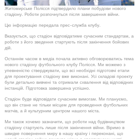
Житомирське Полісся підтвердило плани побудови нового
стадіону. Роботи розпочнуться після завершення війни.
Цю інформацію передала прес-служба клубу.
Вказується, що стадіон відповідатиме сучасним стандартам, а
роботи з його зведення стартують після закінчення бойових
дій.
Останнім часом в медіа почала активно обговорюватись тема
нового стадіону футбольного клубу Полісся. Ми можемо з
упевненістю стверджувати, що всі необхідні підготовчі етапи
для проектування стадіону вже виконані. Усі складові проекту
були детально вивчені та отримали схвалення від відповідних
інстанцій. Підготовка завершена успішно.
Стадіон буде відповідати сучасним вимогам. Ми плануємо,
що він стане не тільки місцем для проведення футбольних
матчів, а й культурним центром нашого міста.
Ми також хочемо зазначити, що роботи над будівництвом
стадіону стартують лише після закінчення війни. Віримо в
швидке повернення миру в нашу країну і переконані, що