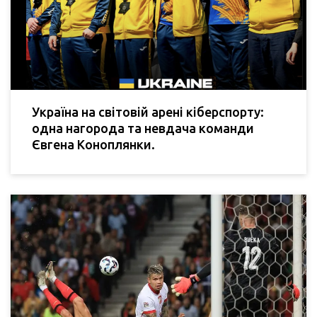
Україна на світовій арені кіберспорту:
одна нагорода та невдача команди
Євгена Коноплянки.