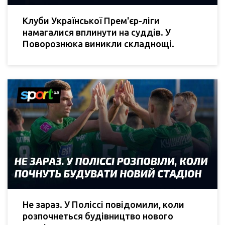
Клуби Української Прем'єр-ліги
намагалися вплинути на суддів. У
Поворознюка виникли складнощі.
Не зараз. У Поліссі повідомили, коли
розпочнеться будівництво нового