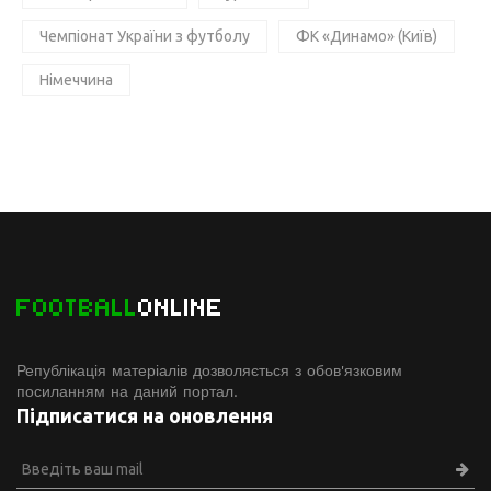
Чемпіонат України з футболу
ФК «Динамо» (Київ)
Німеччина
FOOTBALL
ONLINE
Републікація матеріалів дозволяється з обов'язковим
посиланням на даний портал.
Підписатися на оновлення