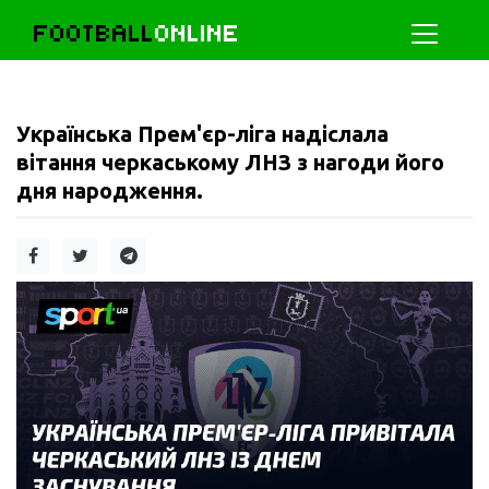
FOOTBALL
ONLINE
Українська Прем'єр-ліга надіслала
вітання черкаському ЛНЗ з нагоди його
дня народження.