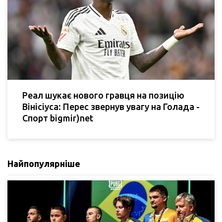
Реал шукає нового гравця на позицію
Вінісіуса: Перес звернув увагу на Голада -
Спорт bigmir)net
Найпопулярніше