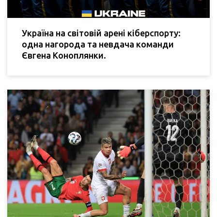
Україна на світовій арені кіберспорту:
одна нагорода та невдача команди
Євгена Коноплянки.