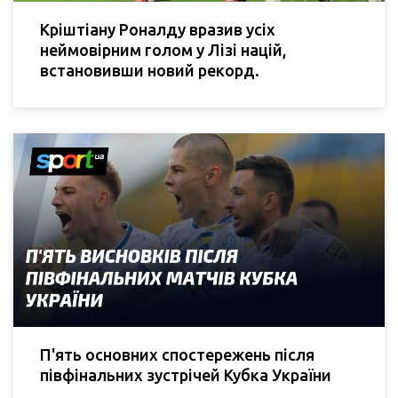
Кріштіану Роналду вразив усіх
неймовірним голом у Лізі націй,
встановивши новий рекорд.
П'ять основних спостережень після
півфінальних зустрічей Кубка України