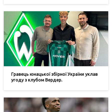
Гравець юнацької збірної України уклав
угоду з клубом Вердер.