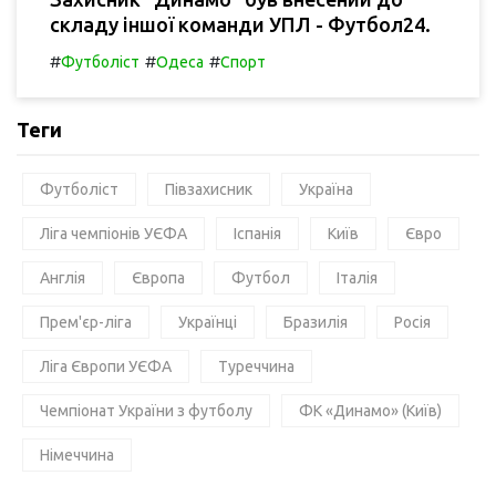
складу іншої команди УПЛ - Футбол24.
#
#
#
Футболіст
Одеса
Спорт
Теги
Футболіст
Півзахисник
Україна
Ліга чемпіонів УЄФА
Іспанія
Київ
Євро
Англія
Європа
Футбол
Італія
Прем'єр-ліга
Українці
Бразилія
Росія
Ліга Європи УЄФА
Туреччина
Чемпіонат України з футболу
ФК «Динамо» (Київ)
Німеччина