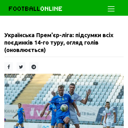
FOOTBALL
ONLINE
Українська Прем'єр-ліга: підсумки всіх
поєдинків 14-го туру, огляд голів
(оновлюється)