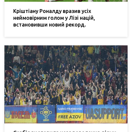
Кріштіану Роналду вразив усіх
неймовірним голом у Лізі націй,
встановивши новий рекорд.