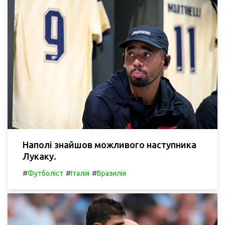
Наполі знайшов можливого наступника
Лукаку.
#
#
#
Футболіст
Італія
Бразилія