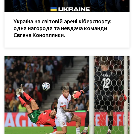
Україна на світовій арені кіберспорту:
одна нагорода та невдача команди
Євгена Коноплянки.