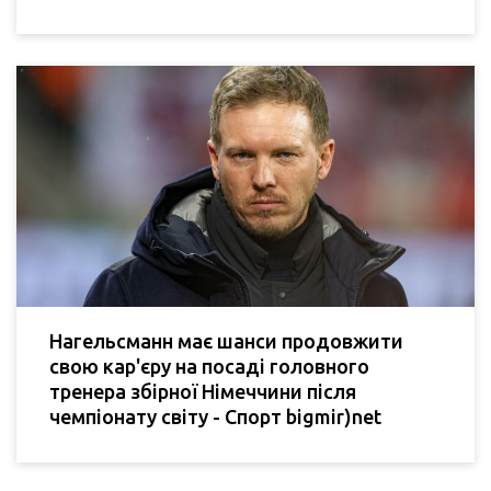
Нагельсманн має шанси продовжити
свою кар'єру на посаді головного
тренера збірної Німеччини після
чемпіонату світу - Спорт bigmir)net