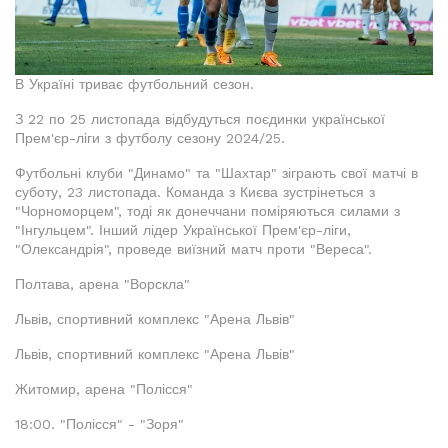
В Україні триває футбольний сезон.
З 22 по 25 листопада відбудуться поєдинки української
Прем'єр-ліги з футболу сезону 2024/25.
Футбольні клуби "Динамо" та "Шахтар" зіграють свої матчі в
суботу, 23 листопада. Команда з Києва зустрінеться з
"Чорноморцем", тоді як донеччани поміряються силами з
"Інгульцем". Інший лідер Української Прем'єр-ліги,
"Олександрія", проведе виїзний матч проти "Вереса".
Полтава, арена "Ворскла"
Львів, спортивний комплекс "Арена Львів"
Львів, спортивний комплекс "Арена Львів"
Житомир, арена "Полісся"
18:00. "Полісся" - "Зоря"