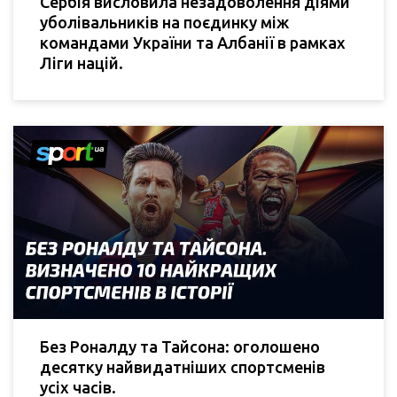
Сербія висловила незадоволення діями
уболівальників на поєдинку між
командами України та Албанії в рамках
Ліги націй.
Без Роналду та Тайсона: оголошено
десятку найвидатніших спортсменів
усіх часів.