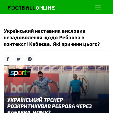
FOOTBALL
ONLINE
Український наставник висловив
незадоволення щодо Реброва в
контексті Кабаєва. Які причини цього?