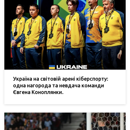
Україна на світовій арені кіберспорту:
одна нагорода та невдача команди
Євгена Коноплянки.