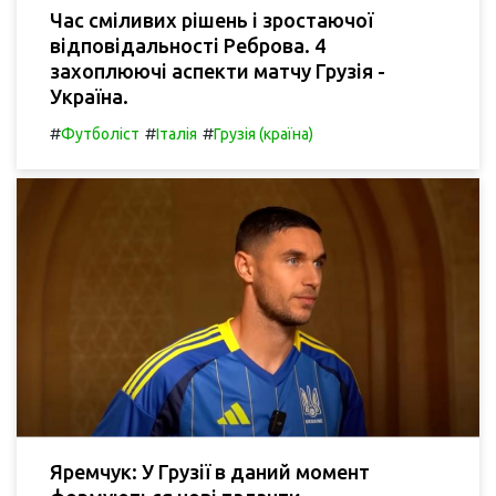
Час сміливих рішень і зростаючої
відповідальності Реброва. 4
захоплюючі аспекти матчу Грузія -
Україна.
#
#
#
Футболіст
Італія
Грузія (країна)
Яремчук: У Грузії в даний момент