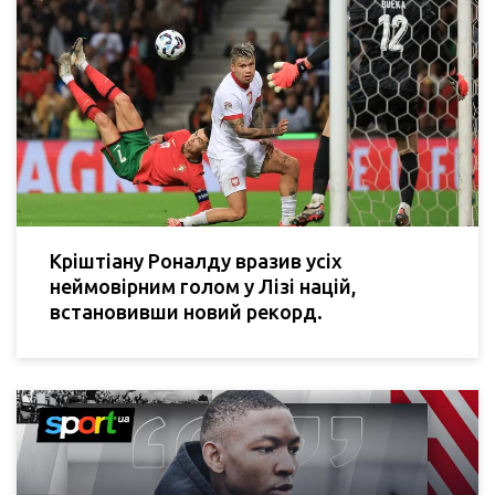
Кріштіану Роналду вразив усіх
неймовірним голом у Лізі націй,
встановивши новий рекорд.