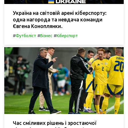
Україна на світовій арені кіберспорту:
одна нагорода та невдача команди
Євгена Коноплянки.
#
#
#
Футболіст
Бізнес
Кіберспорт
Час сміливих рішень і зростаючої