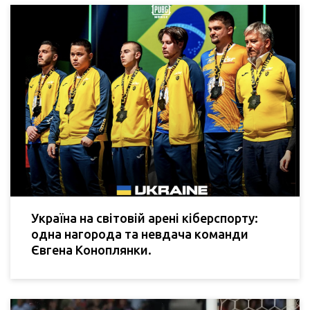
Україна на світовій арені кіберспорту:
одна нагорода та невдача команди
Євгена Коноплянки.