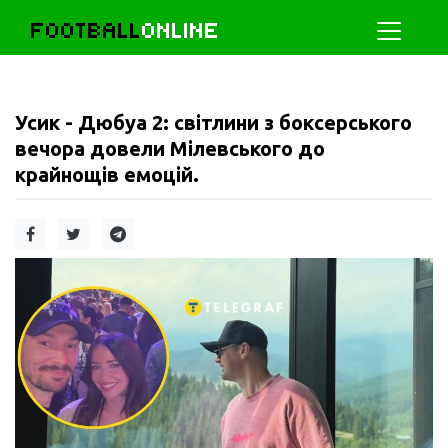
FOOTBALL
ONLINE
Усик - Дюбуа 2: світлини з боксерського
вечора довели Мілевського до
крайнощів емоцій.