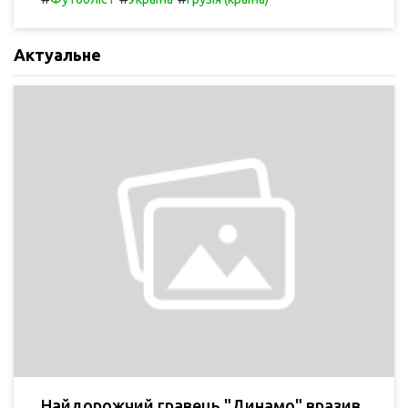
Актуальне
Найдорожчий гравець "Динамо" вразив