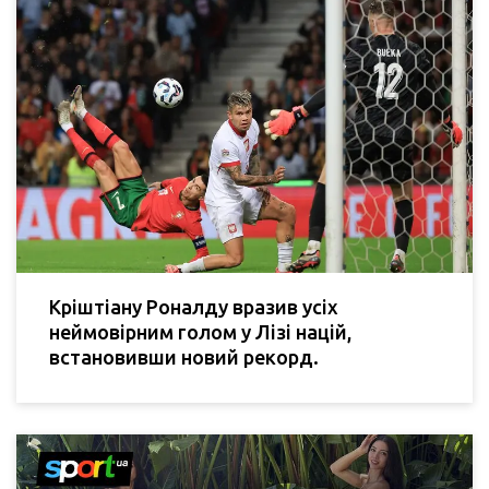
Кріштіану Роналду вразив усіх
неймовірним голом у Лізі націй,
встановивши новий рекорд.