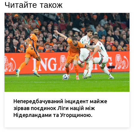
Читайте також
Непередбачуваний інцидент майже
зірвав поєдинок Ліги націй між
Нідерландами та Угорщиною.