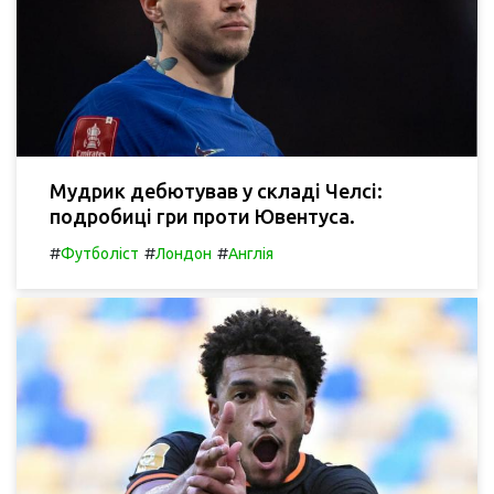
Мудрик дебютував у складі Челсі:
подробиці гри проти Ювентуса.
#
#
#
Футболіст
Лондон
Англія