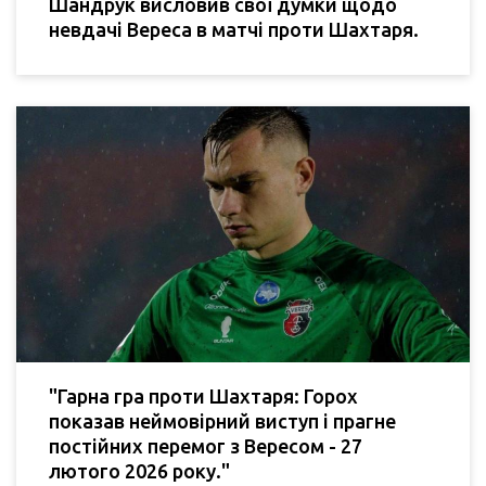
Шандрук висловив свої думки щодо
невдачі Вереса в матчі проти Шахтаря.
"Гарна гра проти Шахтаря: Горох
показав неймовірний виступ і прагне
постійних перемог з Вересом - 27
лютого 2026 року."