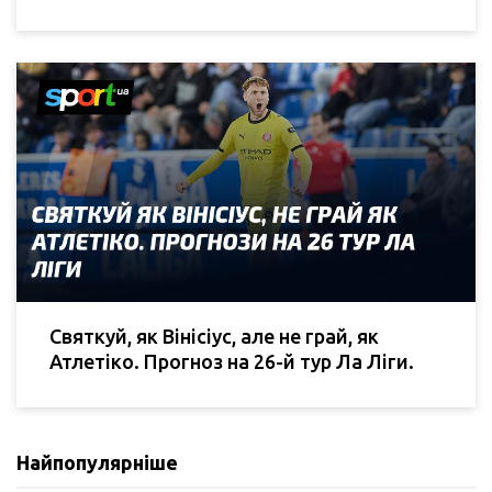
Святкуй, як Вінісіус, але не грай, як
Атлетіко. Прогноз на 26-й тур Ла Ліги.
Найпопулярніше