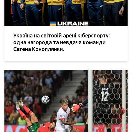
Україна на світовій арені кіберспорту:
одна нагорода та невдача команди
Євгена Коноплянки.