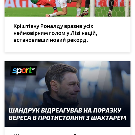
Кріштіану Роналду вразив усіх
неймовірним голом у Лізі націй,
встановивши новий рекорд.