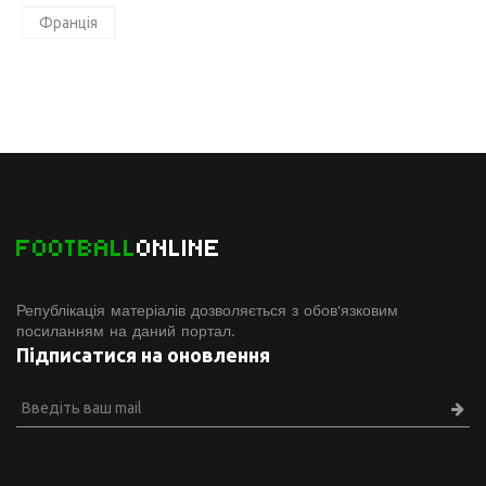
Франція
FOOTBALL
ONLINE
Републікація матеріалів дозволяється з обов'язковим
посиланням на даний портал.
Підписатися на оновлення