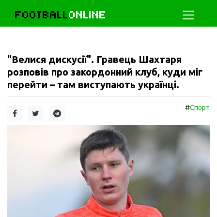
FOOTBALL
ONLINE
"Велися дискусії". Гравець Шахтаря
розповів про закордонний клуб, куди міг
перейти – там виступають українці.
#
Спорт