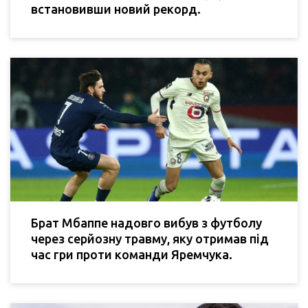
встановивши новий рекорд.
Брат Мбаппе надовго вибув з футболу
через серйозну травму, яку отримав під
час гри проти команди Яремчука.