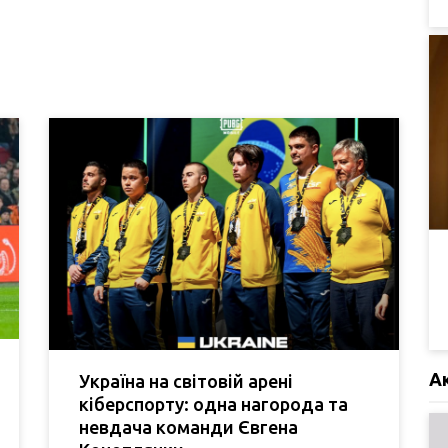
А
Україна на світовій арені
кіберспорту: одна нагорода та
невдача команди Євгена