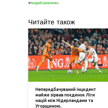
#
Андрій Шевченко
Читайте також
Непередбачуваний інцидент
майже зірвав поєдинок Ліги
націй між Нідерландами та
Угорщиною.