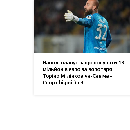
Наполі планує запропонувати 18
мільйонів євро за воротаря
Торіно Мілінковіча-Савіча -
Спорт bigmir)net.