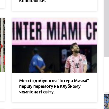
Коноплянки.
Мессі здобув для "Інтера Маямі"
першу перемогу на Клубному
чемпіонаті світу.