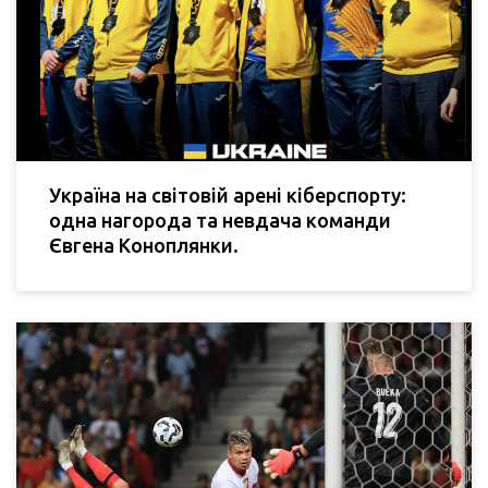
Україна на світовій арені кіберспорту:
одна нагорода та невдача команди
Євгена Коноплянки.