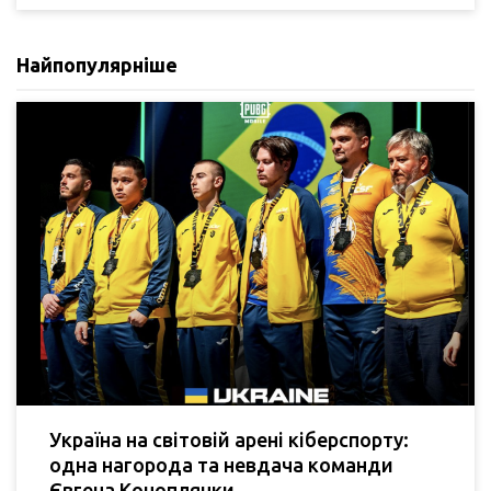
Найпопулярніше
Україна на світовій арені кіберспорту:
одна нагорода та невдача команди
Євгена Коноплянки.