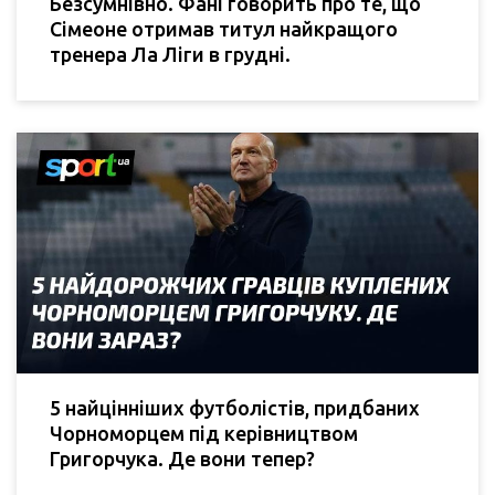
Безсумнівно. Фані говорить про те, що
Сімеоне отримав титул найкращого
тренера Ла Ліги в грудні.
5 найцінніших футболістів, придбаних
Чорноморцем під керівництвом
Григорчука. Де вони тепер?