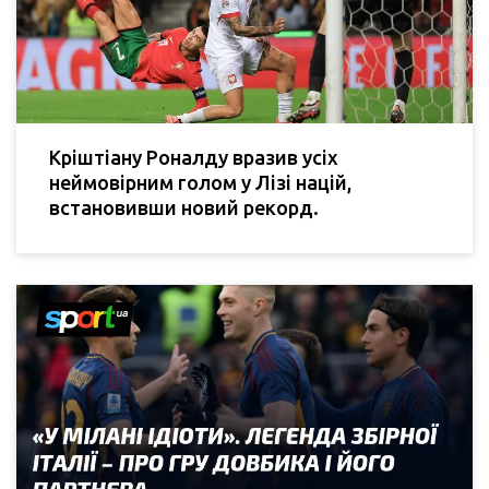
Кріштіану Роналду вразив усіх
неймовірним голом у Лізі націй,
встановивши новий рекорд.