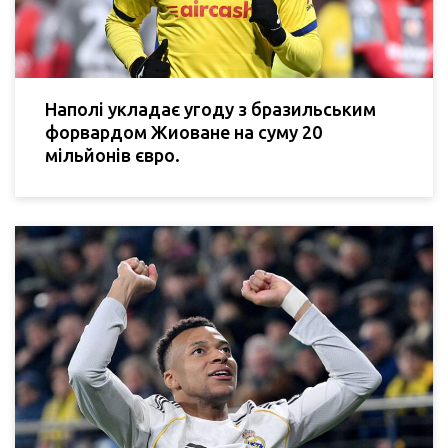
Наполі укладає угоду з бразильським
форвардом Жиоване на суму 20
мільйонів євро.