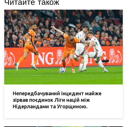
Читайте також
Непередбачуваний інцидент майже
зірвав поєдинок Ліги націй між
Нідерландами та Угорщиною.