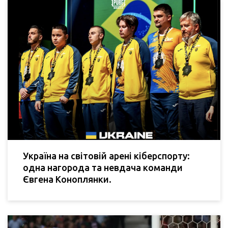
Україна на світовій арені кіберспорту:
одна нагорода та невдача команди
Євгена Коноплянки.