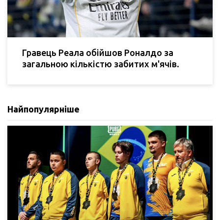
Гравець Реала обійшов Роналдо за
загальною кількістю забитих м'ячів.
Найпопулярніше