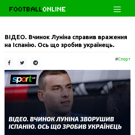
FOOTBALL
ONLINE
ВІДЕО. Вчинок Луніна справив враження
на Іспанію. Ось що зробив українець.
#
Спорт