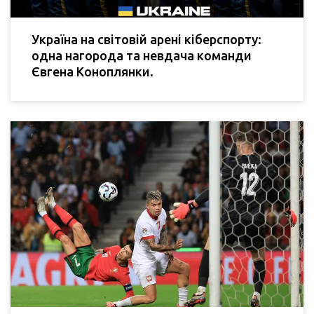
Україна на світовій арені кіберспорту:
одна нагорода та невдача команди
Євгена Коноплянки.