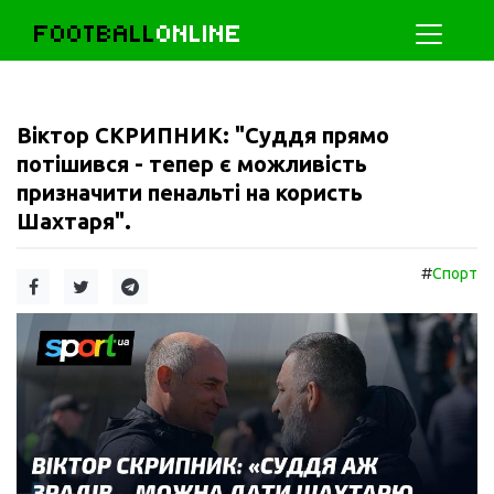
FOOTBALL
ONLINE
Віктор СКРИПНИК: "Суддя прямо
потішився - тепер є можливість
призначити пенальті на користь
Шахтаря".
#
Спорт