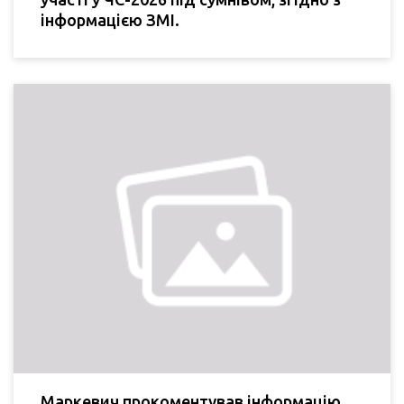
інформацією ЗМІ.
Маркевич прокоментував інформацію