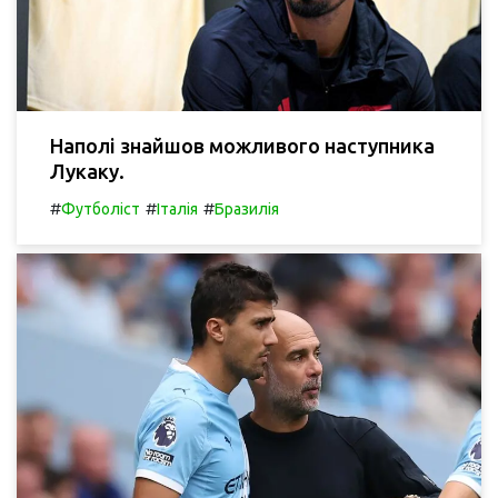
Наполі знайшов можливого наступника
Лукаку.
#
#
#
Футболіст
Італія
Бразилія