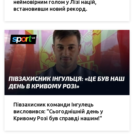
неймовірним голом у Лізі націй,
встановивши новий рекорд.
Півзахисник команди Інгулець
висловився: "Сьогоднішній день у
Кривому Розі був справді нашим!"