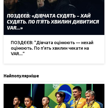
ПОЗДЄЄВ: "Дівчата оцінюють — нехай
оцінюють. По п'ять хвилин чекати на
VAR..."
Найпопулярніше