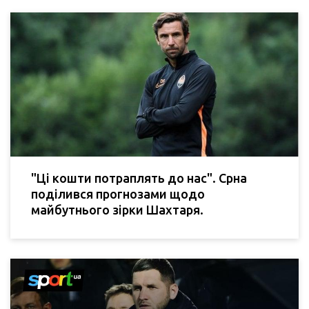
"Ці кошти потраплять до нас". Срна
поділився прогнозами щодо
майбутнього зірки Шахтаря.