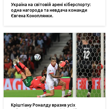
Україна на світовій арені кіберспорту:
одна нагорода та невдача команди
Євгена Коноплянки.
Кріштіану Роналду вразив усіх