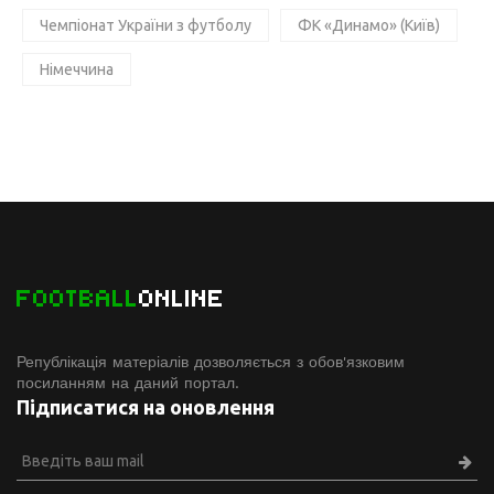
Чемпіонат України з футболу
ФК «Динамо» (Київ)
Німеччина
FOOTBALL
ONLINE
Републікація матеріалів дозволяється з обов'язковим
посиланням на даний портал.
Підписатися на оновлення