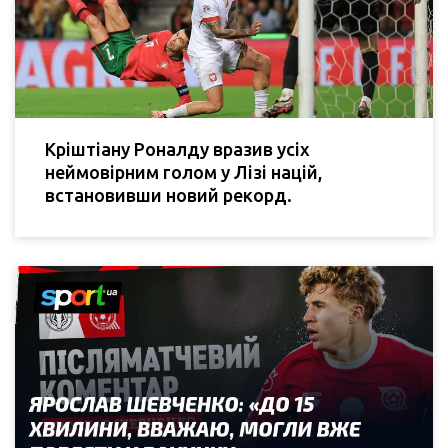
Кріштіану Роналду вразив усіх
неймовірним голом у Лізі націй,
встановивши новий рекорд.