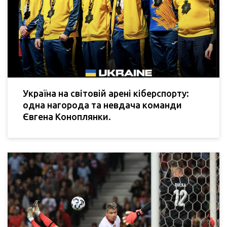
Україна на світовій арені кіберспорту:
одна нагорода та невдача команди
Євгена Коноплянки.