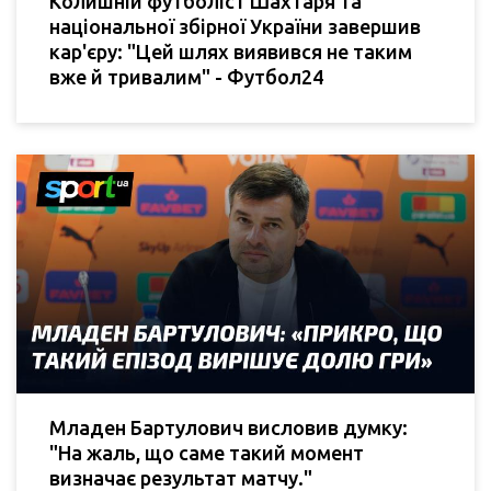
Колишній футболіст Шахтаря та
національної збірної України завершив
кар'єру: "Цей шлях виявився не таким
вже й тривалим" - Футбол24
Младен Бартулович висловив думку:
"На жаль, що саме такий момент
визначає результат матчу."