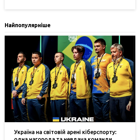
Найпопулярніше
Україна на світовій арені кіберспорту:
одна нагорода та невдача команди