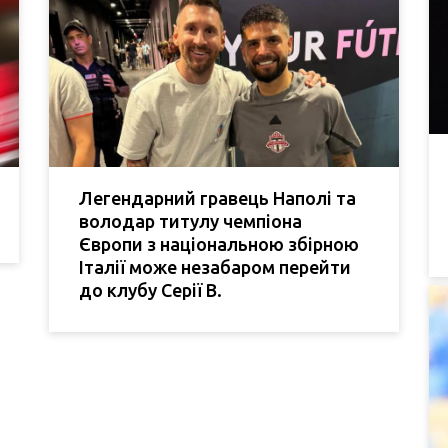
Легендарний гравець Наполі та
володар титулу чемпіона
Європи з національною збірною
Італії може незабаром перейти
до клубу Серії В.