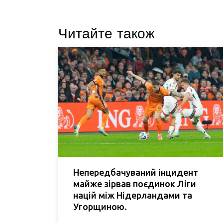
Читайте також
Непередбачуваний інцидент
майже зірвав поєдинок Ліги
націй між Нідерландами та
Угорщиною.