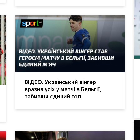
ВІДЕО. Український вінгер
вразив усіх у матчі в Бельгії,
забивши єдиний гол.