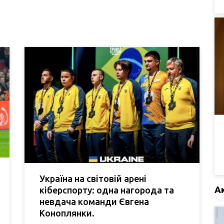
Україна на світовій арені
А
кіберспорту: одна нагорода та
невдача команди Євгена
Коноплянки.