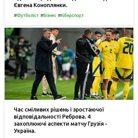
Євгена Коноплянки.
#
#
#
Футболіст
Бізнес
Кіберспорт
Час сміливих рішень і зростаючої
відповідальності Реброва. 4
захоплюючі аспекти матчу Грузія -
Україна.