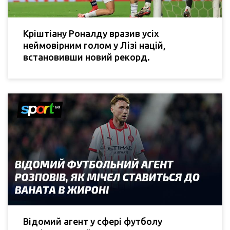
Кріштіану Роналду вразив усіх
неймовірним голом у Лізі націй,
встановивши новий рекорд.
Відомий агент у сфері футболу