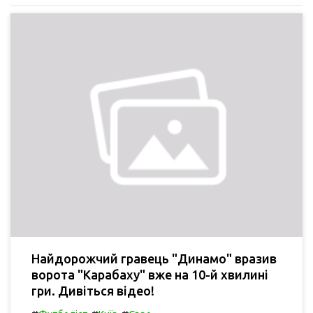
Найдорожчий гравець "Динамо" вразив
ворота "Карабаху" вже на 10-й хвилині
гри. Дивіться відео!