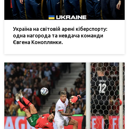
Україна на світовій арені кіберспорту:
одна нагорода та невдача команди
Євгена Коноплянки.