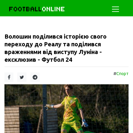
FOOTBALL
ONLINE
Волошин поділився історією свого
переходу до Реалу та поділився
враженнями від виступу Луніна -
ексклюзив - Футбол 24
#
Спорт