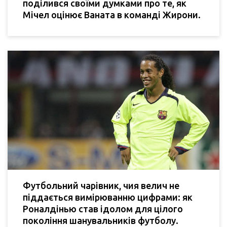
поділився своїми думками про те, як
Мічел оцінює Ваната в команді Жирони.
Футбольний чарівник, чия велич не
піддається вимірюванню цифрами: як
Роналдінью став ідолом для цілого
покоління шанувальників футболу.