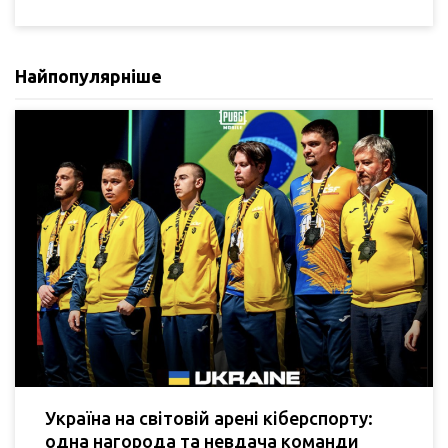
Найпопулярніше
Україна на світовій арені кіберспорту:
одна нагорода та невдача команди