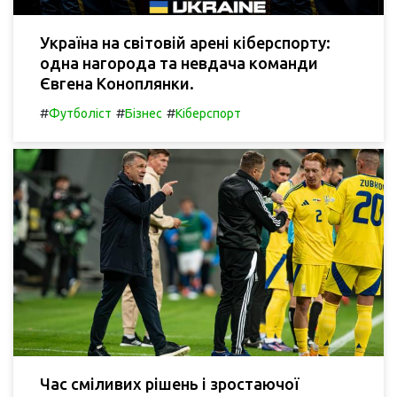
Україна на світовій арені кіберспорту:
одна нагорода та невдача команди
Євгена Коноплянки.
#
#
#
Футболіст
Бізнес
Кіберспорт
Час сміливих рішень і зростаючої