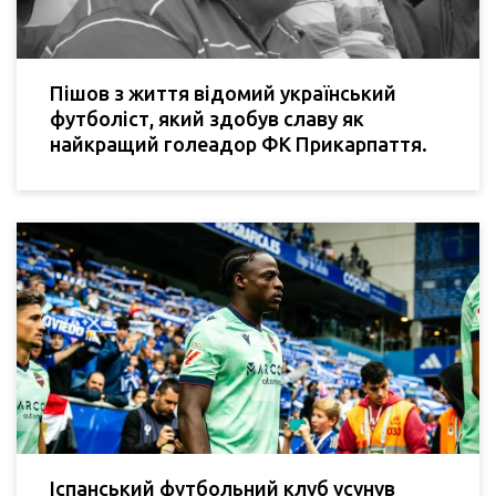
Пішов з життя відомий український
футболіст, який здобув славу як
найкращий голеадор ФК Прикарпаття.
Іспанський футбольний клуб усунув