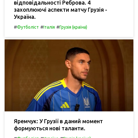
відповідальності Реброва. 4
захоплюючі аспекти матчу Грузія -
Україна.
#
#
#
Футболіст
Італія
Грузія (країна)
Яремчук: У Грузії в даний момент
формуються нові таланти.