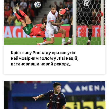
Кріштіану Роналду вразив усіх
неймовірним голом у Лізі націй,
встановивши новий рекорд.