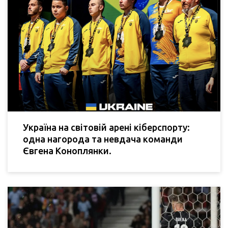
Україна на світовій арені кіберспорту:
одна нагорода та невдача команди
Євгена Коноплянки.