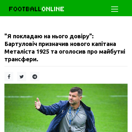
FOOTBALL
ONLINE
"Я покладаю на нього довіру":
Бартуловіч призначив нового капітана
Металіста 1925 та оголосив про майбутні
трансфери.