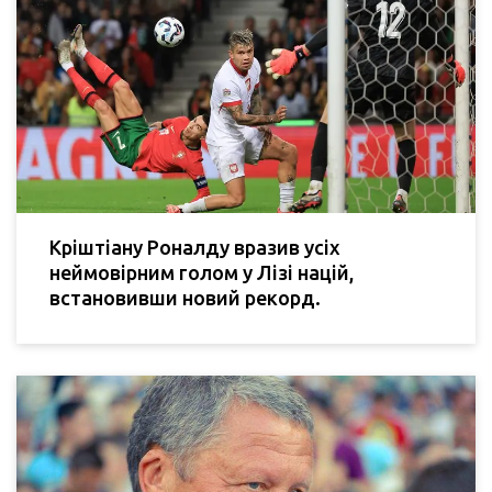
Кріштіану Роналду вразив усіх
неймовірним голом у Лізі націй,
встановивши новий рекорд.