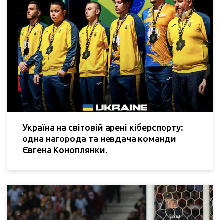
Україна на світовій арені кіберспорту:
одна нагорода та невдача команди
Євгена Коноплянки.