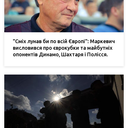
"Сміх лунав би по всій Європі": Маркевич
висловився про єврокубки та майбутніх
опонентів Динамо, Шахтаря і Полісся.