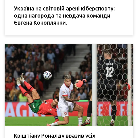
Україна на світовій арені кіберспорту:
одна нагорода та невдача команди
Євгена Коноплянки.
Кріштіану Роналду вразив усіх