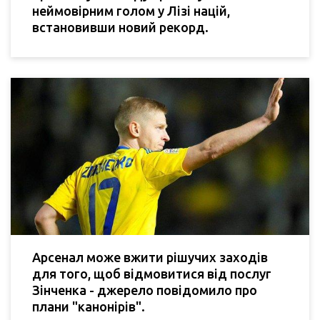
неймовірним голом у Лізі націй,
встановивши новий рекорд.
Арсенал може вжити рішучих заходів
для того, щоб відмовитися від послуг
Зінченка - джерело повідомило про
плани "канонірів".