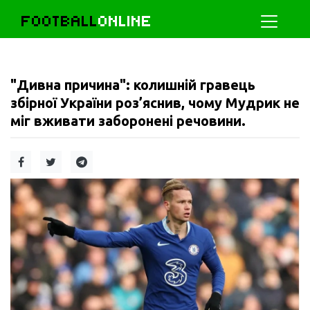
FOOTBALL
ONLINE
"Дивна причина": колишній гравець
збірної України роз’яснив, чому Мудрик не
міг вживати заборонені речовини.