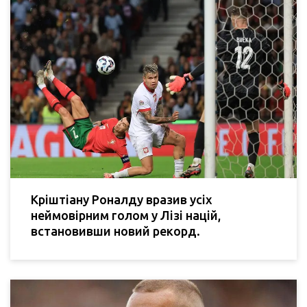
Кріштіану Роналду вразив усіх
неймовірним голом у Лізі націй,
встановивши новий рекорд.