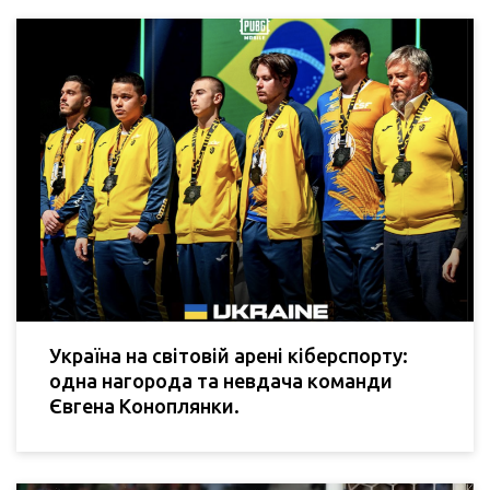
Україна на світовій арені кіберспорту:
одна нагорода та невдача команди
Євгена Коноплянки.