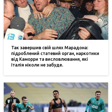
Так завершив свій шлях Марадона:
підроблений статевий орган, наркотики
від Каморри та висловлювання, які
Італія ніколи не забуде.