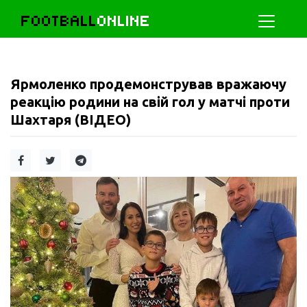
FOOTBALL
ONLINE
Ярмоленко продемонстрував вражаючу
реакцію родини на свій гол у матчі проти
Шахтаря (ВІДЕО)