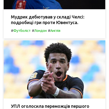
Мудрик дебютував у складі Челсі:
подробиці гри проти Ювентуса.
#
#
#
Футболіст
Лондон
Англія
УПЛ оголосила переможців першого