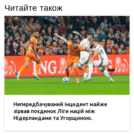
Читайте також
Непередбачуваний інцидент майже
зірвав поєдинок Ліги націй між
Нідерландами та Угорщиною.