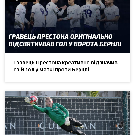
Гравець Престона креативно відзначив
свій гол у матчі проти Бернлі.