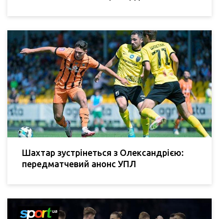
Шахтар зустрінеться з Олександрією:
передматчевий анонс УПЛ