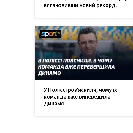
встановивши новий рекорд.
У Поліссі роз'яснили, чому їх
команда вже випередила
Динамо.