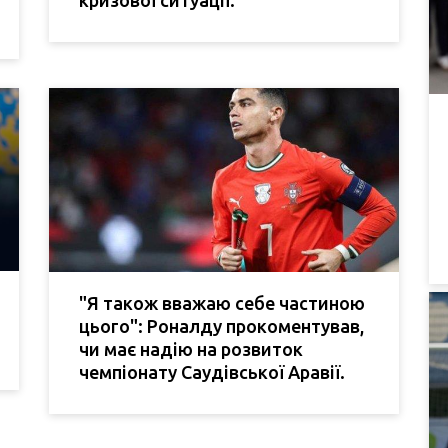
кризової ситуації.
"Я також вважаю себе частиною
цього": Роналду прокоментував,
чи має надію на розвиток
чемпіонату Саудівської Аравії.