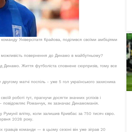
 команду Універсітатя Крайова, поділився своїми амбіціями
и можливість повернення до Динамо в майбутньому?
ад Динамо. Життя футболіста сповнене сюрпризів, тому все
 другому матчі поспіль - уже 5 гол українського захисника
воїй роботі тут, прагнучи досягти значних успіхів і
- повідомляє Романчук, як зазначає Динамоманія.
Румунії влітку, коли залишив Кривбас за 750 тисяч євро.
червня 2028 року.
х гравців команди — в цьому сезоні він уже зіграв 20