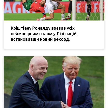
Кріштіану Роналду вразив усіх
неймовірним голом у Лізі націй,
встановивши новий рекорд.