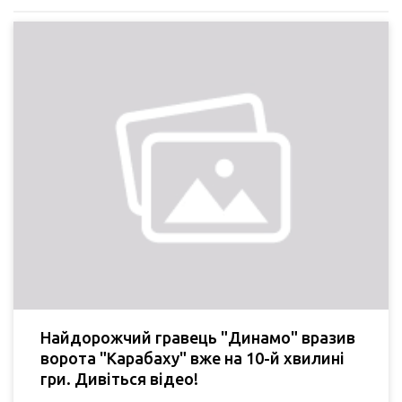
Найдорожчий гравець "Динамо" вразив
ворота "Карабаху" вже на 10-й хвилині
гри. Дивіться відео!