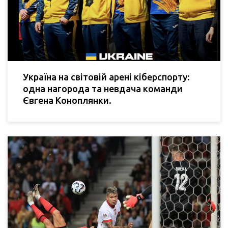
Україна на світовій арені кіберспорту:
одна нагорода та невдача команди
Євгена Коноплянки.