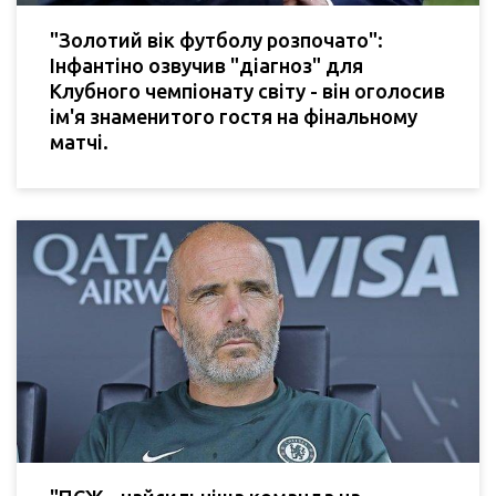
"Золотий вік футболу розпочато":
Інфантіно озвучив "діагноз" для
Клубного чемпіонату світу - він оголосив
ім'я знаменитого гостя на фінальному
матчі.