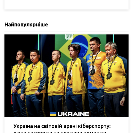
Найпопулярніше
Україна на світовій арені кіберспорту:
одна нагорода та невдача команди