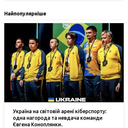
Найпопулярніше
Україна на світовій арені кіберспорту:
одна нагорода та невдача команди
Євгена Коноплянки.