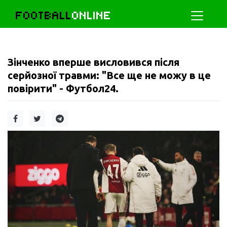
FOOTBALL
ONLINE
Зінченко вперше висловився після
серйозної травми: "Все ще не можу в це
повірити" - Футбол24.