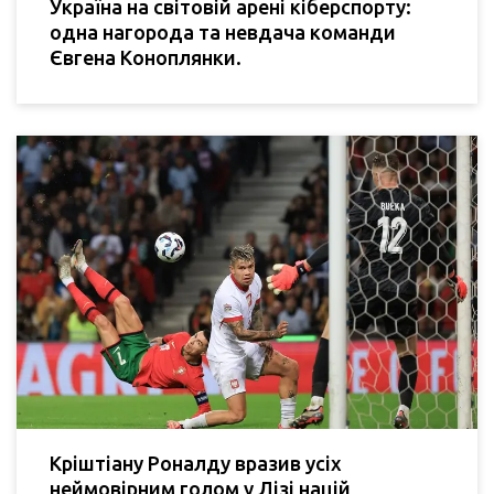
Україна на світовій арені кіберспорту:
одна нагорода та невдача команди
Євгена Коноплянки.
Кріштіану Роналду вразив усіх
неймовірним голом у Лізі націй,