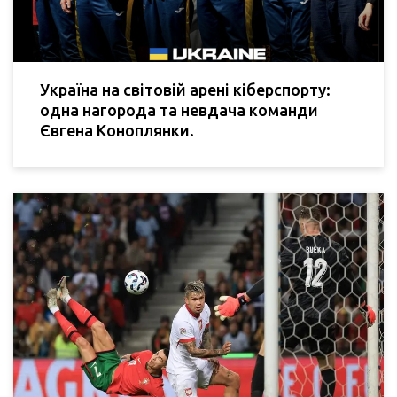
Україна на світовій арені кіберспорту:
одна нагорода та невдача команди
Євгена Коноплянки.