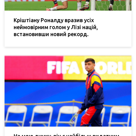
Кріштіану Роналду вразив усіх
неймовірним голом у Лізі націй,
встановивши новий рекорд.