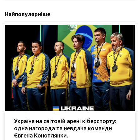
Найпопулярніше
Україна на світовій арені кіберспорту:
одна нагорода та невдача команди
Євгена Коноплянки.