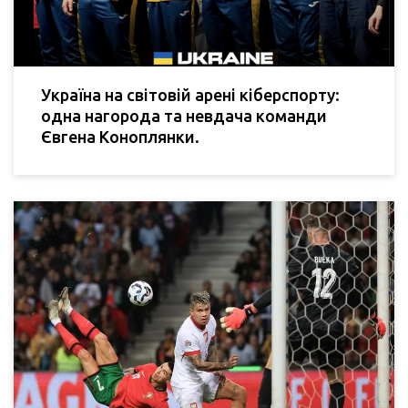
Україна на світовій арені кіберспорту:
одна нагорода та невдача команди
Євгена Коноплянки.