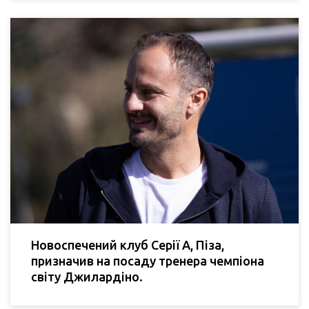
Новоспечений клуб Серії А, Піза,
призначив на посаду тренера чемпіона
світу Джилардіно.