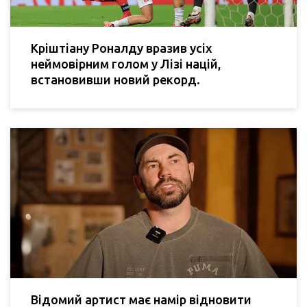
Кріштіану Роналду вразив усіх
неймовірним голом у Лізі націй,
встановивши новий рекорд.
Відомий артист має намір відновити