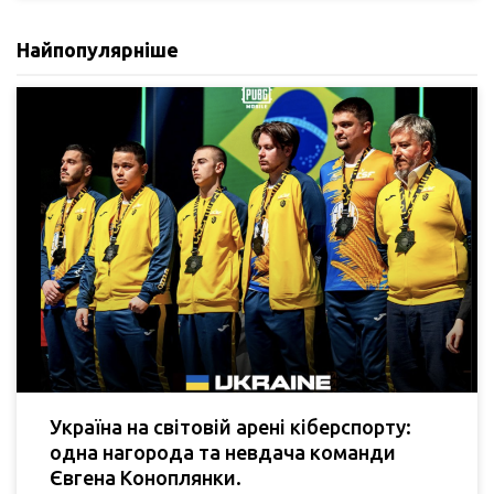
Найпопулярніше
Україна на світовій арені кіберспорту:
одна нагорода та невдача команди
Євгена Коноплянки.