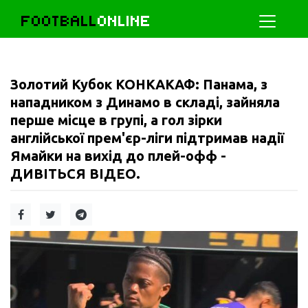
FOOTBALL
ONLINE
Золотий Кубок КОНКАКАФ: Панама, з
нападником з Динамо в складі, зайняла
перше місце в групі, а гол зірки
англійської прем'єр-ліги підтримав надії
Ямайки на вихід до плей-офф -
ДИВІТЬСЯ ВІДЕО.