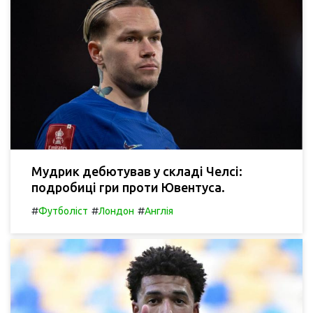
Мудрик дебютував у складі Челсі:
подробиці гри проти Ювентуса.
#
#
#
Футболіст
Лондон
Англія