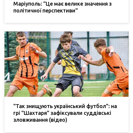
Маріуполь: "Це має велике значення з
політичної перспективи"
"Так знищують український футбол": на
грі "Шахтаря" зафіксували суддівські
зловживання (відео)